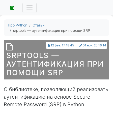
Про Python
Статьи
srptools — аутентификация при помощи SRP
12 фев. 17 18:45
01 ноя. 20 16:14
SRPTOOLS —
АУТЕНТИФИКАЦИЯ ПРИ
ПОМОЩИ SRP
О библиотеке, позволяющий реализовать
аутентификацию на основе Secure
Remote Password (SRP) в Python.