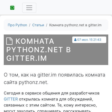
Про Python
Статьи
Комната pythonz.net в gitter.im
КОМНАТА
07 июл. 15 21:43
PYTHONZ.NET В
GITTER.IM
О том, как на gitter.im появилась комната
сайта pythonz.net.
Сегодня в сервисе общения для разработчиков
GITTER
открылась комната для обсуждений,
связанных с этим сайтом. Те, кому интересно,
могут заходить, спрашивать, рассказывать,