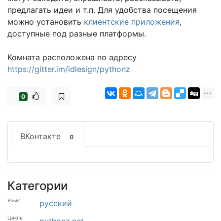
предлагать идеи и т.п. Для удобства посещения
можно установить
клиентские приложения
,
доступные под разные платформы.
Комната расположена по адресу
https://gitter.im/idlesign/pythonz
0
ВКонтакте
0
Категории
Язык
русский
Циклы
pythonz.net