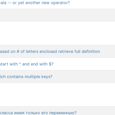
 scala -- or yet another new operator?
sed on # of letters enclosed retrieve full definition
start with ^ and end with $?
ich contains multiple keys?
класса имея только его переменную?