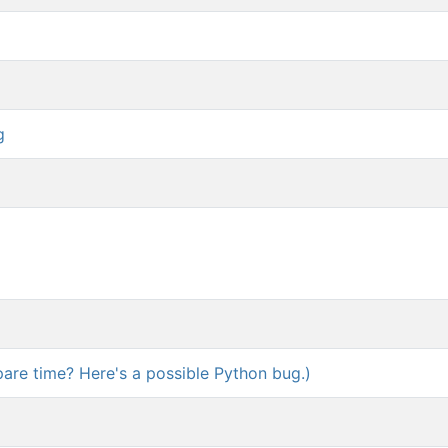
g
are time? Here's a possible Python bug.)