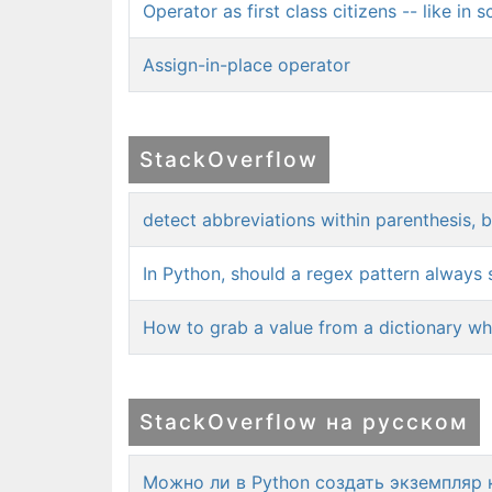
Operator as first class citizens -- like in
Assign-in-place operator
StackOverflow
detect abbreviations within parenthesis, ba
In Python, should a regex pattern always 
How to grab a value from a dictionary wh
StackOverflow на русском
Можно ли в Python создать экземпляр 