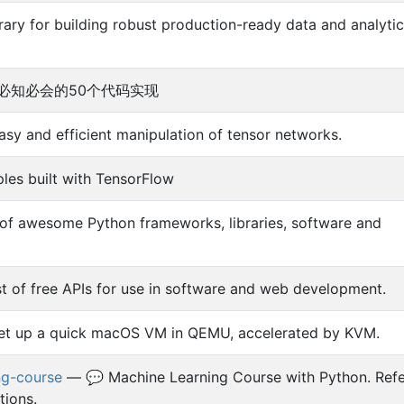
ary for building robust production-ready data and analyti
必知必会的50个代码实现
asy and efficient manipulation of tensor networks.
es built with TensorFlow
 of awesome Python frameworks, libraries, software and
st of free APIs for use in software and web development.
et up a quick macOS VM in QEMU, accelerated by KVM.
ng-course
— 💬 Machine Learning Course with Python. Refe
tions.