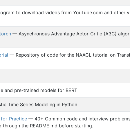
gram to download videos from YouTube.com and other v
torch
— Asynchronous Advantage Actor-Critic (A3C) algor
rial
— Repository of code for the NAACL tutorial on Trans
 and pre-trained models for BERT
tic Time Series Modeling in Python
for-Practice
— 40+ Common code and interview problem
 go through the README.md before starting.