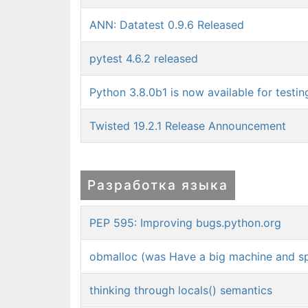
ANN: Datatest 0.9.6 Released
pytest 4.6.2 released
Python 3.8.0b1 is now available for testin
Twisted 19.2.1 Release Announcement
Разработка языка
PEP 595: Improving bugs.python.org
obmalloc (was Have a big machine and sp
thinking through locals() semantics