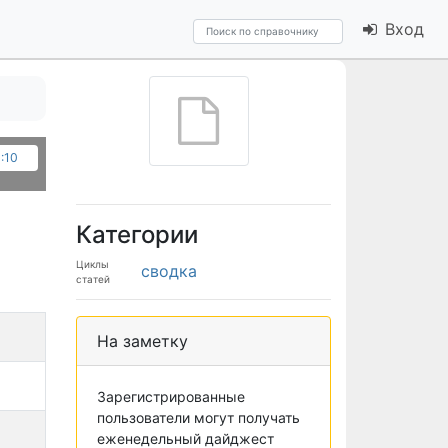
Вход
:10
Категории
Циклы
сводка
статей
На заметку
Зарегистрированные
пользователи могут получать
еженедельный дайджест