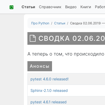
Статьи
Справочник
Видео
Книги
Рабо
Про Python
Статьи
Сводка 02.06.2019 —
СВОДКА 02.06.20
А теперь о том, что происходило
Анонсы
pytest 4.6.0 released!
Sphinx-2.1.0 released
pytest 4.6.1 released