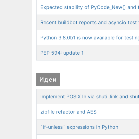
Expected stability of PyCode_New() and 
Recent buildbot reports and asyncio test f
Python 3.8.0b1 is now available for testin
PEP 594: update 1
Идеи
Implement POSIX ln via shutil.link and shut
zipfile refactor and AES
`if-unless` expressions in Python