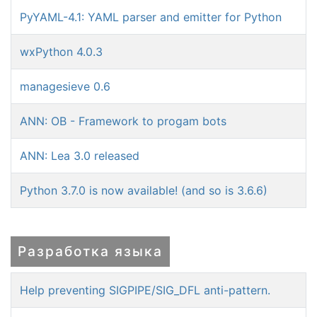
PyYAML-4.1: YAML parser and emitter for Python
wxPython 4.0.3
managesieve 0.6
ANN: OB - Framework to progam bots
ANN: Lea 3.0 released
Python 3.7.0 is now available! (and so is 3.6.6)
Разработка языка
Help preventing SIGPIPE/SIG_DFL anti-pattern.