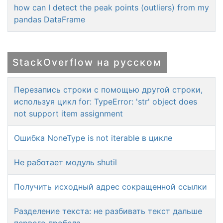
how can I detect the peak points (outliers) from my
pandas DataFrame
StackOverflow на русском
Перезапись строки с помощью другой строки,
используя цикл for: TypeError: 'str' object does
not support item assignment
Ошибка NoneType is not iterable в цикле
Не работает модуль shutil
Получить исходный адрес сокращенной ссылки
Разделение текста: не разбивать текст дальше
первого пробела