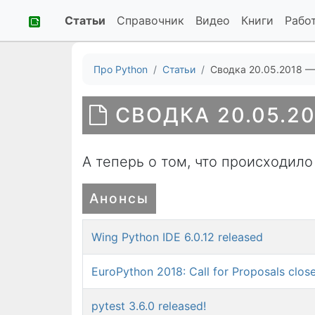
Статьи
Справочник
Видео
Книги
Рабо
Про Python
Статьи
Сводка 20.05.2018 —
СВОДКА 20.05.20
А теперь о том, что происходило
Анонсы
Wing Python IDE 6.0.12 released
EuroPython 2018: Call for Proposals clos
pytest 3.6.0 released!