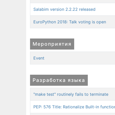
Salabim version 2.2.22 released
EuroPython 2018: Talk voting is open
Мероприятия
Event
Разработка языка
"make test" routinely fails to terminate
PEP: 576 Title: Rationalize Built-in functio