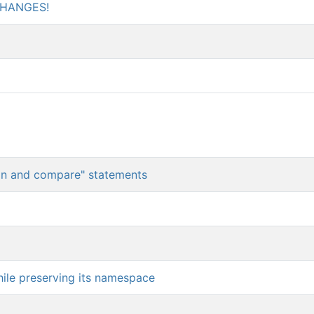
 CHANGES!
gn and compare" statements
ile preserving its namespace