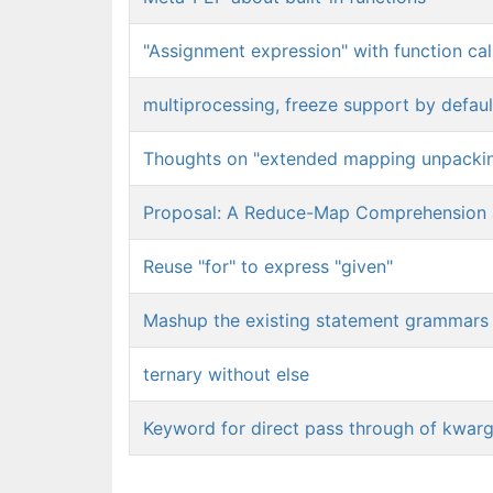
"Assignment expression" with function cal
multiprocessing, freeze support by defaul
Thoughts on "extended mapping unpacki
Proposal: A Reduce-Map Comprehension an
Reuse "for" to express "given"
Mashup the existing statement grammars 
ternary without else
Keyword for direct pass through of kwarg