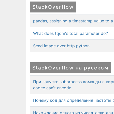
StackOverflow
pandas, assigning a timestamp value to a 
What does tqdm's total parameter do?
Send image over http python
StackOverflow на русском
При запуске subprocess команды с кири
codec can't encode
Почему код для определения частоты с
Нахождение одного из чисел, если дан