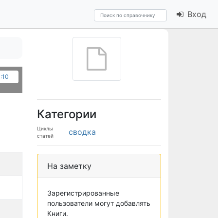
Вход
3:10
Категории
Циклы
сводка
статей
На заметку
Зарегистрированные
пользователи могут добавлять
Книги.