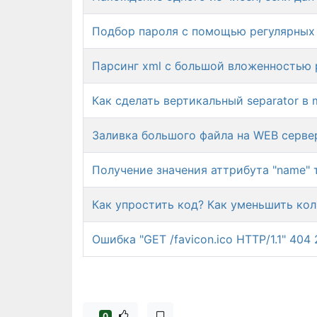
Подбор пароля с помощью регулярных
Парсинг xml с большой вложенностью 
Как сделать вертикальный separator в m
Заливка большого файла на WEB серве
Получение значения аттрибута "name" т
Как упростить код? Как уменьшить кол
Oшибка "GET /favicon.ico HTTP/1.1" 404
0