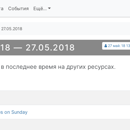
та
События
Ещё…
 27.05.2018
18 — 27.05.2018
27 май. 18 1
 в последнее время на других ресурсах.
es on Sunday