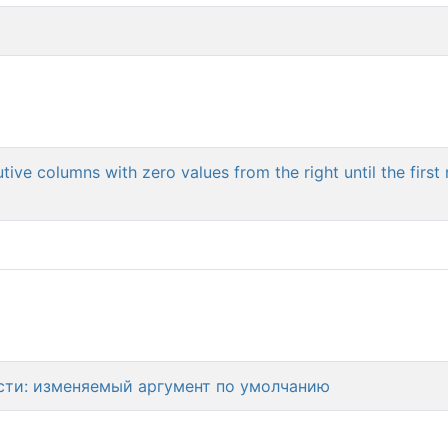
ive columns with zero values from the right until the first
сти: изменяемый аргумент по умолчанию