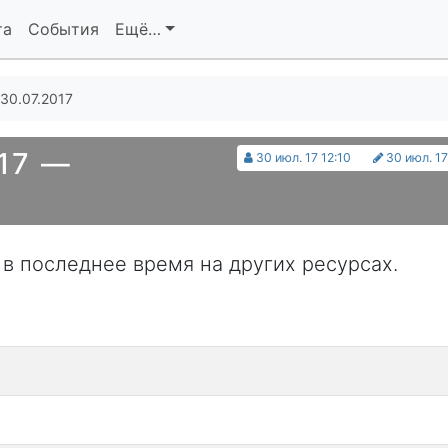
та
События
Ещё…
30.07.2017
17 —
30 июл. 17 12:10
30 июл. 17
 в последнее время на других ресурсах.