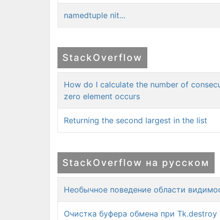
namedtuple nit...
StackOverflow
How do I calculate the number of consecut
zero element occurs
Returning the second largest in the list
StackOverflow на русском
Необычное поведение области видимо
Очистка буфера обмена при Tk.destroy