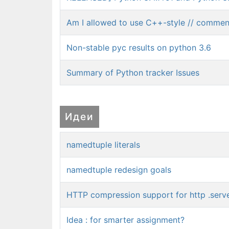
Am I allowed to use C++-style // commen
Non-stable pyc results on python 3.6
Summary of Python tracker Issues
Идеи
namedtuple literals
namedtuple redesign goals
HTTP compression support for http .serv
Idea : for smarter assignment?