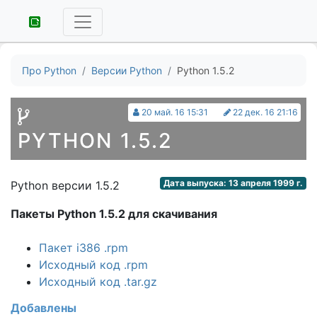
Про Python
Версии Python
Python 1.5.2
20 май. 16 15:31
22 дек. 16 21:16
PYTHON 1.5.2
Дата выпуска: 13 апреля 1999 г.
Python версии 1.5.2
Пакеты Python 1.5.2 для скачивания
Пакет i386 .rpm
Исходный код .rpm
Исходный код .tar.gz
Добавлены